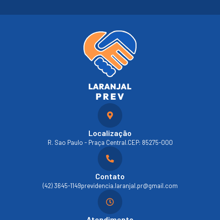
Localização
R. Sao Paulo - Praça Central.
CEP: 85275-000
Contato
(42) 3645-1149
previdencia.laranjal.pr@gmail.com
Atendimento