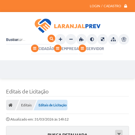
LOGIN / CADASTRO
Buscar...
CIDADÃO
EMPRESA
SERVIDOR
Editais de Licitação
Editais
Editais de Licitação
Atualizado em: 31/03/2026 às 14h12
BUSCA DETALHADA